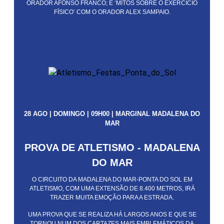
ORADOR AFONSO FRANCO; E ‘MITOS SOBRE O EXERCÍCIO
FÍSICO’ COM O ORADOR ALEX SAMPAIO.
28 AGO | DOMINGO | 09H00 | MARGINAL MADALENA DO
MAR
PROVA DE ATLETISMO - MADALENA
DO MAR
O CIRCUITO DA MADALENA DO MAR-PONTA DO SOL EM
ATLETISMO, COM UMA EXTENSÃO DE 8.400 METROS, IRÁ
TRAZER MUITA EMOÇÃO PARA A ESTRADA.
UMA PROVA QUE SE REALIZA HÁ LARGOS ANOS E QUE SE
TORNOU NUM DOS CARTAZES MAIS EMBLEMÁTICOS DA