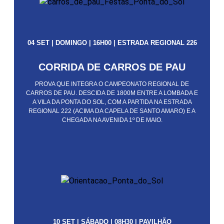
04 SET | DOMINGO | 16H00 | ESTRADA REGIONAL 226
CORRIDA DE CARROS DE PAU
PROVA QUE INTEGRA O CAMPEONATO REGIONAL DE
CARROS DE PAU. DESCIDA DE 1800M ENTRE A LOMBADA E
A VILA DA PONTA DO SOL, COM A PARTIDA NA ESTRADA
REGIONAL 222 (ACIMA DA CAPELA DE SANTO AMARO) E A
CHEGADA NA AVENIDA 1º DE MAIO.
10 SET | SÁBADO | 08H30 | PAVILHÃO