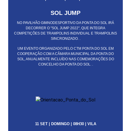
SOL JUMP
NO PAVILHÃO GIMNODESPORTIVO DA PONTA DO SOL IRÁ
DECORRER O "SOL JUMP 2022", QUE INTEGRA
COMPETIÇÕES DE TRAMPOLINS INDIVIDUAL E TRAMPOLINS
SINCRONIZADO. .
UM EVENTO ORGANIZADO PELO CTM PONTA DO SOL EM
COOPERAÇÃO COM A CÂMARA MUNICIPAL DA PONTA DO
SOL, ANUALMENTE INCLUÍDO NAS COMEMORAÇÕES DO
CONCELHO DA PONTA DO SOL. .
11 SET | DOMINGO | 08H30 | VILA