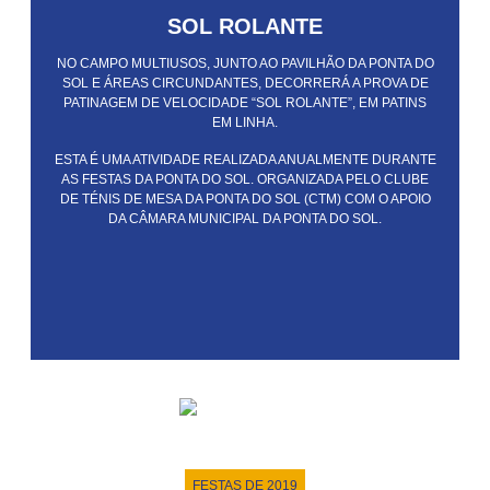
SOL ROLANTE
NO CAMPO MULTIUSOS, JUNTO AO PAVILHÃO DA PONTA DO
SOL E ÁREAS CIRCUNDANTES, DECORRERÁ A PROVA DE
PATINAGEM DE VELOCIDADE “SOL ROLANTE”, EM PATINS
EM LINHA.
ESTA É UMA ATIVIDADE REALIZADA ANUALMENTE DURANTE
AS FESTAS DA PONTA DO SOL. ORGANIZADA PELO CLUBE
DE TÉNIS DE MESA DA PONTA DO SOL (CTM) COM O APOIO
DA CÂMARA MUNICIPAL DA PONTA DO SOL.
FESTAS DE 2019