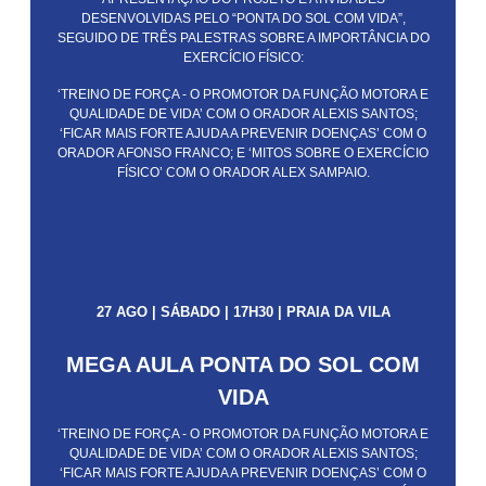
DESENVOLVIDAS PELO “PONTA DO SOL COM VIDA”,
SEGUIDO DE TRÊS PALESTRAS SOBRE A IMPORTÂNCIA DO
EXERCÍCIO FÍSICO:
‘TREINO DE FORÇA - O PROMOTOR DA FUNÇÃO MOTORA E
QUALIDADE DE VIDA’ COM O ORADOR ALEXIS SANTOS;
‘FICAR MAIS FORTE AJUDA A PREVENIR DOENÇAS’ COM O
ORADOR AFONSO FRANCO; E ‘MITOS SOBRE O EXERCÍCIO
FÍSICO’ COM O ORADOR ALEX SAMPAIO.
27 AGO | SÁBADO | 17H30 | PRAIA DA VILA
MEGA AULA PONTA DO SOL COM
VIDA
‘TREINO DE FORÇA - O PROMOTOR DA FUNÇÃO MOTORA E
QUALIDADE DE VIDA’ COM O ORADOR ALEXIS SANTOS;
‘FICAR MAIS FORTE AJUDA A PREVENIR DOENÇAS’ COM O