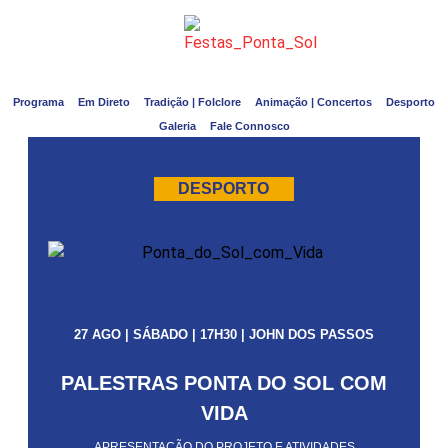
Programa
Em Direto
Tradição | Folclore
Animação | Concertos
Desporto
Galeria
Fale Connosco
DESPORTO
27 AGO | SÁBADO | 17H30 | JOHN DOS PASSOS
PALESTRAS PONTA DO SOL COM
VIDA
APRESENTAÇÃO DO PROJETO E ATIVIDADES