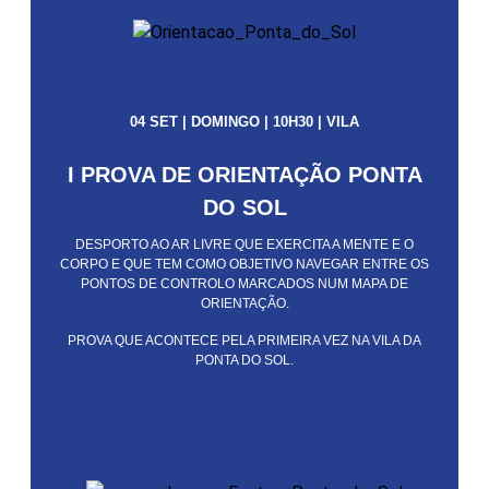
04 SET | DOMINGO | 10H30 | VILA
I PROVA DE ORIENTAÇÃO PONTA
DO SOL
DESPORTO AO AR LIVRE QUE EXERCITA A MENTE E O
CORPO E QUE TEM COMO OBJETIVO NAVEGAR ENTRE OS
PONTOS DE CONTROLO MARCADOS NUM MAPA DE
ORIENTAÇÃO.
PROVA QUE ACONTECE PELA PRIMEIRA VEZ NA VILA DA
PONTA DO SOL.